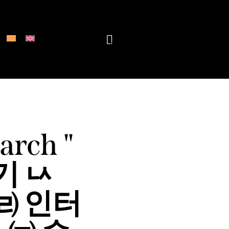
RESERVAR
0
arch "
기 ㅧ
 ㈃ 인터